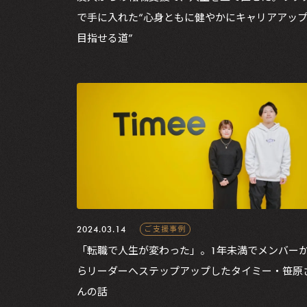
で手に入れた“心身ともに健やかにキャリアアッ
目指せる道”
2024.03.14
ご支援事例
「転職で人生が変わった」。1年未満でメンバー
らリーダーへステップアップしたタイミー・笹原
んの話