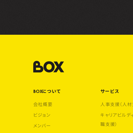
BOXについて
サービス
会社概要
人事支援（人材
ビジョン
キャリアビルデ
職支援）
メンバー