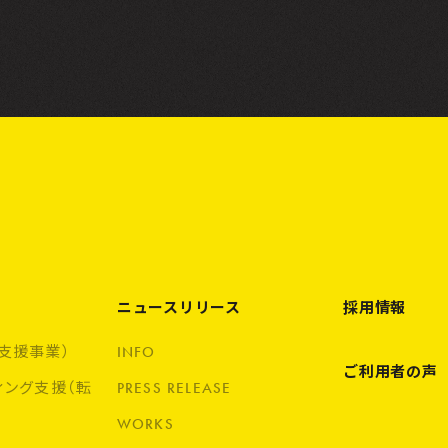
ニュースリリース
採用情報
支援事業）
INFO
ご利用者の声
ィング支援（転
PRESS RELEASE
WORKS