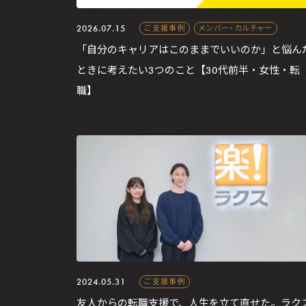
2026.07.15
ご支援事例
メンバー・カルチャー
「自分のキャリアはこのままでいいのか」と悩ん
ときに考えたい3つのこと【30代前半・女性・転
職】
2024.05.31
ご支援事例
友人からの転職支援で、人生を立て直せた。ラク