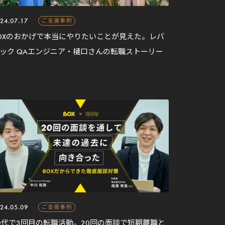
24.07.17
ご支援事例
OXのおかげで本当にやりたいことが見えた。レバ
ック QAエンジニア・樋口さんの転職ストーリー
24.05.09
ご支援事例
0代で3回目の転職活動。20回の面談で短期離職と