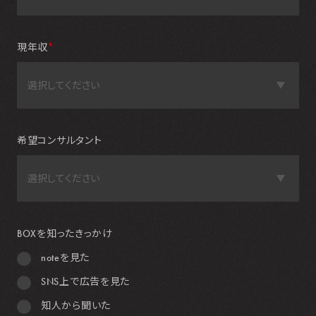
現年収
＊
希望コンサルタント
BOXを知ったきっかけ
noteを見た
SNS上で広告を見た
知人から聞いた