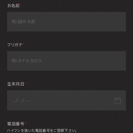
お名前
＊
フリガナ
＊
生年月日
＊
電話番号
＊
ハイフンを抜いた電話番号をご登録下さい。