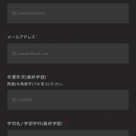
メールアドレス
＊
卒業年次(最終学歴)
＊
西暦(半角数字)でお答えください。
学校名/学部学科(最終学歴）
＊