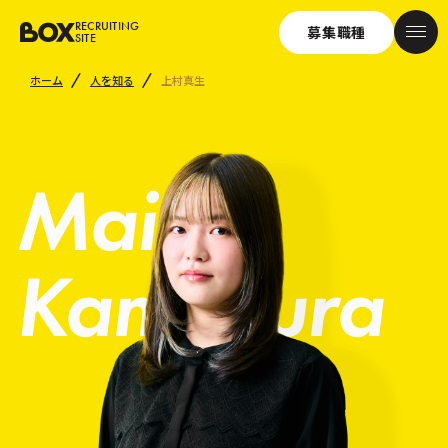
RECRUITING
募集職種
SITE
ホーム
人を知る
上村真生
Mai
Kamimura