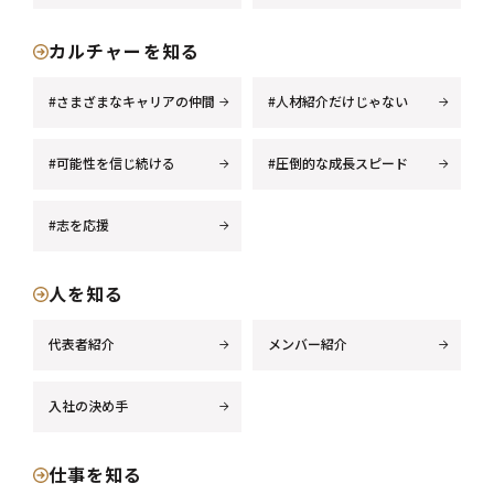
カルチャーを知る
#さまざまなキャリアの仲間
#人材紹介だけじゃない
#可能性を信じ続ける
#圧倒的な成長スピード
#志を応援
人を知る
代表者紹介
メンバー紹介
入社の決め手
仕事を知る