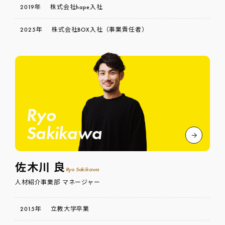
2019年
株式会社hape入社
2025年
株式会社BOX入社（事業責任者）
Ryo
Sakikawa
佐木川 良
Ryo Sakikawa
人材紹介事業部 マネージャー
2015年
立教大学卒業