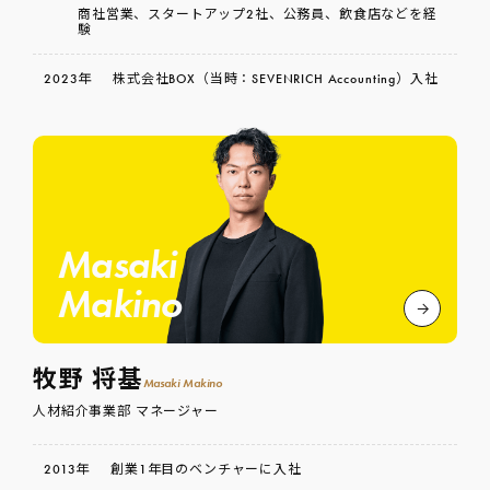
商社営業、スタートアップ2社、公務員、飲食店などを経
験
2023年
株式会社BOX（当時：SEVENRICH Accounting）入社
Masaki
Makino
牧野 将基
Masaki Makino
人材紹介事業部 マネージャー
2013年
創業1年目のベンチャーに入社