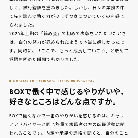
しく、試行錯誤を重ねました。しかし、日々の業務の中
で先を読んで動く力が少しずつ身についていくのを感じ
られました。
2025年上期の「締め会」で初めて表彰をいただいたとき
は、自分の努力が認められたようで本当に嬉しかったで
す。同時に、「ここで、もっと成長していこう」と改めて
覚悟を固めた瞬間でもありました。
THE SENSE OF FULFILLMENT I FEEL WHILE WORKING
BOXで働く中で感じるやりがいや、
好きなところはどんな点ですか。
BOXで働くなかで一番のやりがいを感じるのは、キャリ
アアドバイザーと同じ熱量で求職者の方の転職活動に関
われることです。内定や承諾の連絡を聞くと、自分のこと