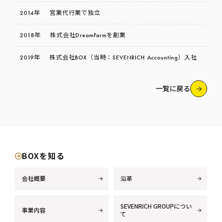
2014年
営業代行業で独立
2018年
株式会社DreamFarmを創業
2019年
株式会社BOX（当時：SEVENRICH Accounting）入社
一覧に戻る
BOXを知る
会社概要
沿革
SEVENRICH GROUPについ
事業内容
て