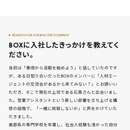
REASON FOR JOINING THE COMPANY
BOXに入社したきっかけを教えてく
ださい。
当初は「春頃から活動を始めよう」と話していたのです
が、ある日知り合いだったBOXのメンバーに「人材エー
ジェントの交流会があるから来てみない？」とお誘いい
ただき、そこで現在の上司である石黒さんと出会いまし
た。営業アシスタントという新しい部署を立ち上げる構
想の段階で、「一緒に挑戦しないか」と声をかけていた
だきました。
美容系の専門学校を卒業し、社会人経験も浅かった自分