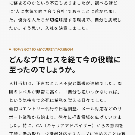
に務まるのかという不安もありましたが、調べるほど
に“人に本気で向き合う会社”であることに惹かれまし
た。優秀な人たちが切磋琢磨する環境で、自分も挑戦し
たい。そう思い、入社を決意しました。
HOW I GOT TO MY CURRENT POSITION
どんなプロセスを経て今の役職に
至ったのでしょうか。
入社当初は、正直なところ不安と緊張の連続でした。周
囲のレベルが非常に高く、「自分も追いつかなければ」
という気持ちで必死に業務を覚える日々でした。
最初はエントリー代行や日程調整、メール対応などのサ
ポート業務から始まり、徐々に担当領域を広げていきま
した。特に、CA（キャリアアドバイザー）からの意図を
正確に汲み取り、求職者対応をスムーズに進めることは難