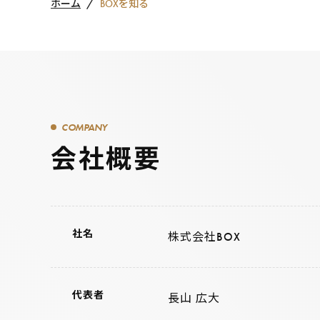
ホーム
BOXを知る
COMPANY
会社概要
社名
株式会社BOX
代表者
長山 広大