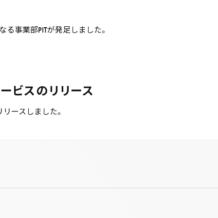
前身となる事業部PITが発足しました。
サービスのリリース
リリースしました。