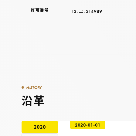
許可番号
13-ユ-314989
HISTORY
沿革
2020-01-01
2020