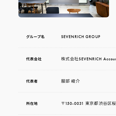
SEVENRICH GROUP
グループ名
株式会社SEVENRICH Accoun
代表会社
服部 峻介
代表者
〒150-0031 東京都渋谷区桜
所在地