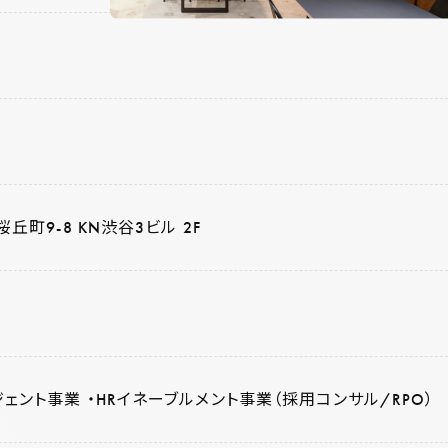
桜丘町9-8 KN渋谷3ビル 2F
ェント事業 ・HRイネーブルメント事業（採用コンサル/RPO）