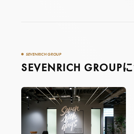
SEVENRICH GROUP
SEVENRICH GROUP
に