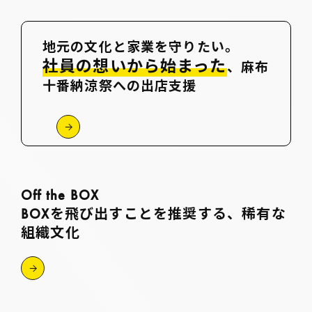
地元の文化と家業を守りたい。
社員の想いから始まった
、麻布
十番納涼祭への出店支援
Off the BOX
BOXを飛び出す
ことを推奨する、稀有な
組織文化