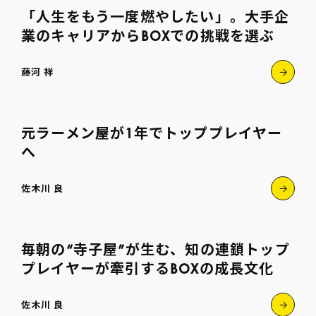
「人生をもう一度燃やしたい」。大手企
業のキャリアからBOXでの挑戦を選ぶ
藤河 祥
元ラーメン屋
が1年でトッププレイヤー
へ
佐木川 良
毎朝の“寺子屋”が生む、知の連鎖トップ
プレイヤーが牽引するBOXの成長文化
佐木川 良