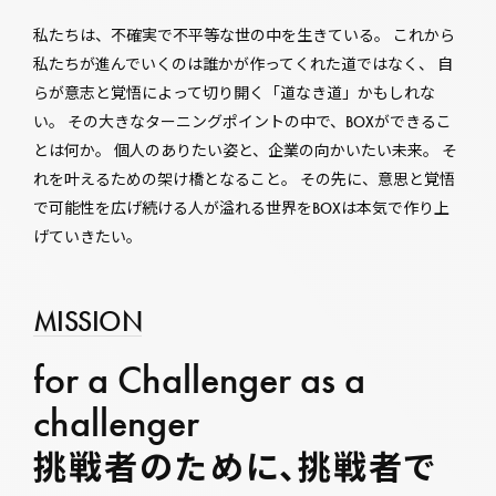
私たちは、不確実で不平等な世の中を生きている。 これから
私たちが進んでいくのは誰かが作ってくれた道ではなく、 自
らが意志と覚悟によって切り開く「道なき道」かもしれな
い。 その大きなターニングポイントの中で、BOXができるこ
とは何か。 個人のありたい姿と、企業の向かいたい未来。 そ
れを叶えるための架け橋となること。 その先に、意思と覚悟
で可能性を広げ続ける人が溢れる世界をBOXは本気で作り上
げていきたい。
MISSION
for a Challenger as a
challenger
挑戦者のために、挑戦者で