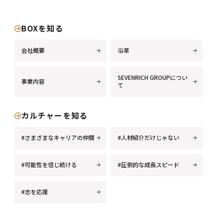
BOXを知る
会社概要
沿革
SEVENRICH GROUPについ
事業内容
て
カルチャーを知る
#さまざまなキャリアの仲間
#人材紹介だけじゃない
#可能性を信じ続ける
#圧倒的な成長スピード
#志を応援