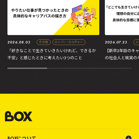
2026.08.03
2026.07.23
その他
メンバー・カルチャー
メ
「好きなことで生きていきたいけれど、できるか
【新卒2年目のキ
不安」と感じたときに考えたい3つのこと
の社会人と現実の
の処方箋
BOXについて