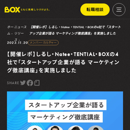
転職相談
ホー
ニュース
【開催レポ】しるし・Natee・TENTIAL・BOXの4社で「スタート
ム
リリー
アップ企業が語る マーケティング徹底講座」を実施しました
ス
2023.11.20
メンバー・カルチャー
【開催レポ】しるし・Natee・TENTIAL・BOXの4
社で「スタートアップ企業が語る マーケティン
グ徹底講座」を実施しました
SHARE