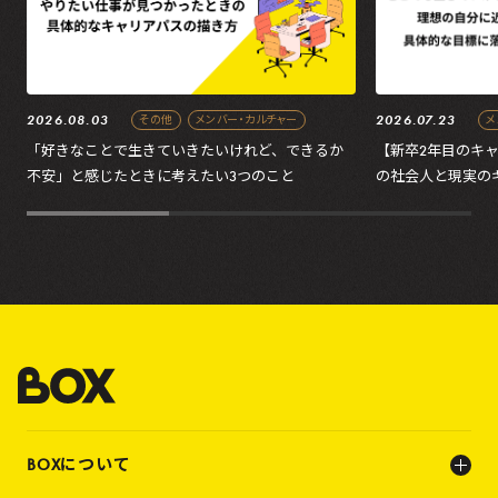
2026.08.03
2026.07.23
その他
メンバー・カルチャー
メ
「好きなことで生きていきたいけれど、できるか
【新卒2年目のキ
不安」と感じたときに考えたい3つのこと
の社会人と現実の
の処方箋
BOXについて