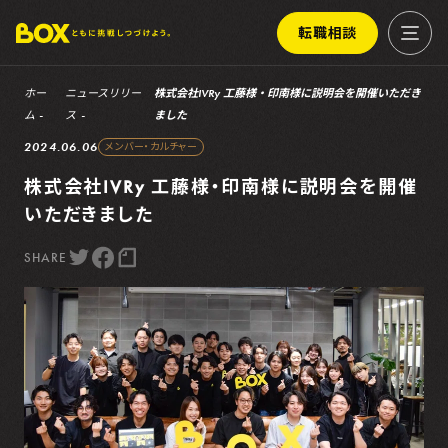
転職相談
ホー
ニュースリリー
株式会社IVRy 工藤様・印南様に説明会を開催いただき
ム
ス
ました
2024.06.06
メンバー・カルチャー
株式会社IVRy 工藤様・印南様に説明会を開催
いただきました
SHARE