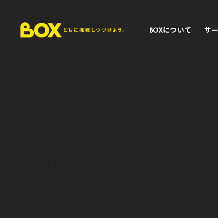
BOXについて
サ