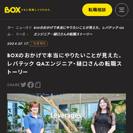
転職相談
ホー
ニュースリ
BOXのおかげで本当にやりたいことが見えた。レバテック QA
ム
リース
エンジニア・樋口さんの転職ストーリー
2024.07.17
ご支援事例
BOXのおかげで本当にやりたいことが見えた。
レバテック QAエンジニア・樋口さんの転職ス
トーリー
SHARE