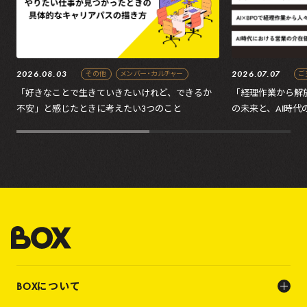
2026.08.03
2026.07.07
その他
メンバー・カルチャー
ご
「好きなことで生きていきたいけれど、できるか
「経理作業から解放す
不安」と感じたときに考えたい3つのこと
の未来と、AI時代
BOXについて