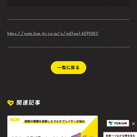
https://note.box-hr.co.jp/n/nd5ea1429f005
一覧に戻る
関連記事