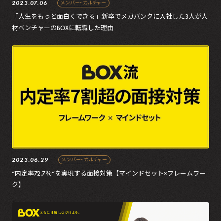
2023.07.06
メンバー・カルチャー
「人生をもっと面白くできる」新卒でメガバンクに入社した3人が人
材ベンチャーのBOXに転職した理由
2023.06.29
メンバー・カルチャー
“内定率72.7％“を実現する面接対策【マインドセット×フレームワー
ク】