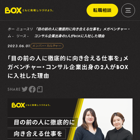
転職相談
ホー
ニュースリ
「目の前の人に徹底的に向き合える仕事を」メガベンチャー・
ム
リース
コンサル企業出身の2人がBOXに入社した理由
2023.06.01
メンバー・カルチャー
「目の前の人に徹底的に向き合える仕事を」メ
ガベンチャー・コンサル企業出身の2人がBOX
に入社した理由
SHARE