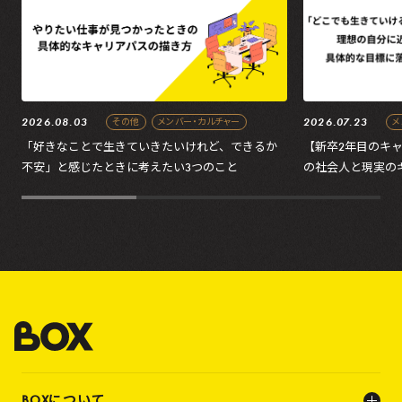
2026.08.03
2026.07.23
その他
メンバー・カルチャー
メ
「好きなことで生きていきたいけれど、できるか
【新卒2年目のキ
不安」と感じたときに考えたい3つのこと
の社会人と現実の
の処方箋
BOXについて