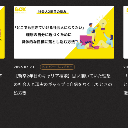
2026.07.23
20
メンバー・カルチャー
不
【新卒2年目のキャリア相談】思い描いていた理想
「
の社会人と現実のギャップに自信をなくしたときの
と
処方箋
職