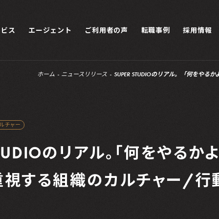
ービス
エージェント
ご利用者の声
転職事例
採用情報
ホーム
ニュースリリース
SUPER STUDIOのリアル。「何を
カルチャー
 STUDIOのリアル。「何をやるか
重視する組織のカルチャー/行