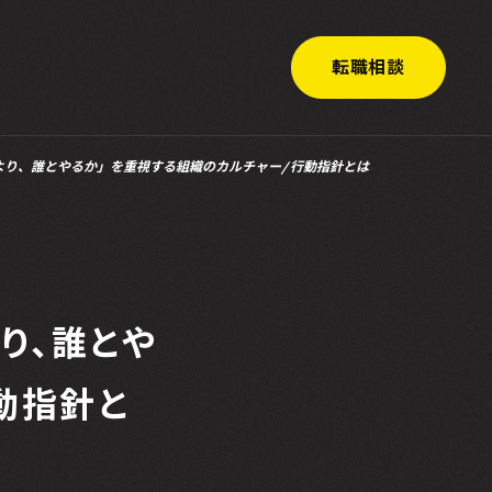
転職相談
やるかより、誰とやるか」を重視する組織のカルチャー/行動指針とは
より、誰とや
動指針と