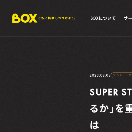
BOXについて
サ
2023.08.08
メンバー・
SUPER
るか」を
は