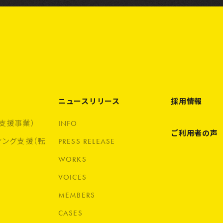
ニュースリリース
採用情報
支援事業）
INFO
ご利用者の声
ィング支援（転
PRESS RELEASE
WORKS
VOICES
MEMBERS
CASES