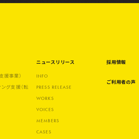
ニュースリリース
採用情報
支援事業）
INFO
ご利用者の声
ィング支援（転
PRESS RELEASE
WORKS
VOICES
MEMBERS
CASES