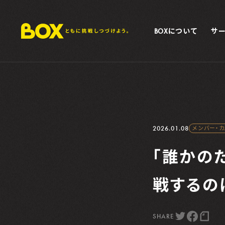
BOXについて
サ
2026.01.08
メンバー・
「誰かの
戦するの
SHARE