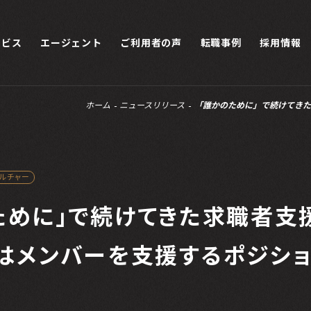
ービス
エージェント
ご利用者の声
転職事例
採用情報
ホーム
ニュースリリース
「誰かのために」で続けてきた
カルチャー
ために」で続けてきた求職者支
はメンバーを支援するポジシ