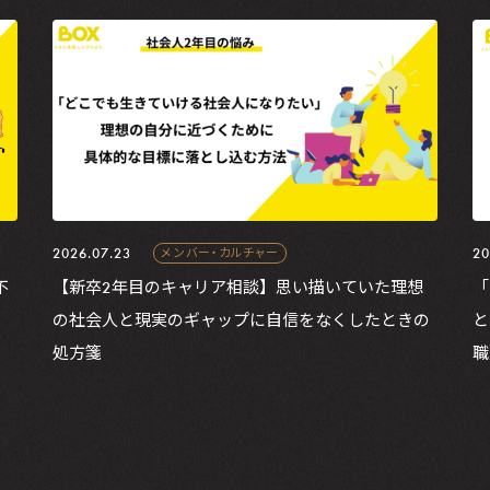
2026.07.23
20
メンバー・カルチャー
不
【新卒2年目のキャリア相談】思い描いていた理想
「
の社会人と現実のギャップに自信をなくしたときの
と
処方箋
職