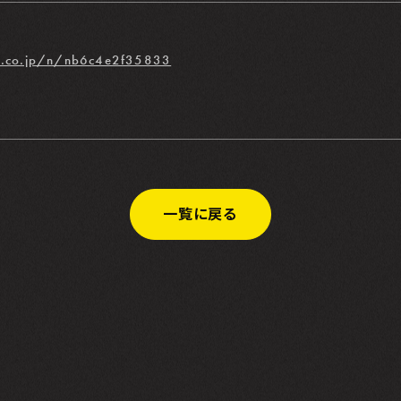
hr.co.jp/n/nb6c4e2f35833
一覧に戻る