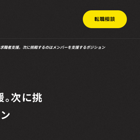
転職相談
求職者支援。次に挑戦するのはメンバーを支援するポジション
援。次に挑
ョン