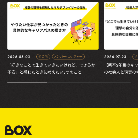
2026.08.03
2026.07.23
その他
メンバー・カルチャー
メ
「好きなことで生きていきたいけれど、できるか
【新卒2年目のキ
不安」と感じたときに考えたい3つのこと
の社会人と現実の
の処方箋