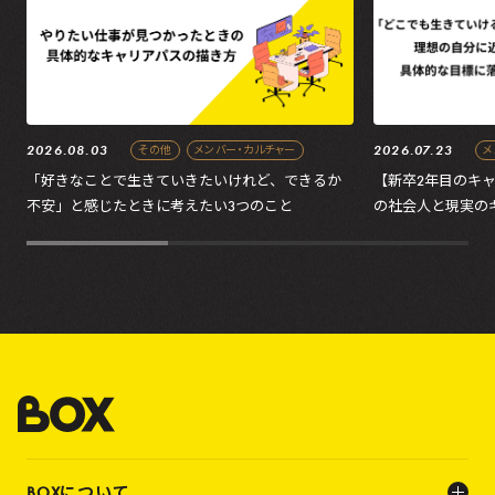
2026.08.03
2026.07.23
その他
メンバー・カルチャー
メ
「好きなことで生きていきたいけれど、できるか
【新卒2年目のキ
不安」と感じたときに考えたい3つのこと
の社会人と現実の
の処方箋
BOXについて