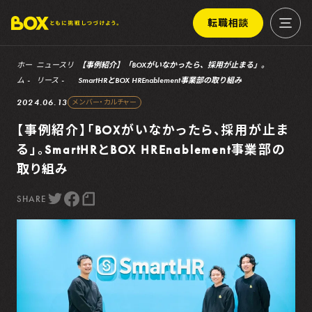
転職相談
ホー
ニュースリ
【事例紹介】「BOXがいなかったら、採用が止まる」。
ム
リース
SmartHRとBOX HREnablement事業部の取り組み
2024.06.13
メンバー・カルチャー
【事例紹介】「BOXがいなかったら、採用が止ま
る」。SmartHRとBOX HREnablement事業部の
取り組み
SHARE