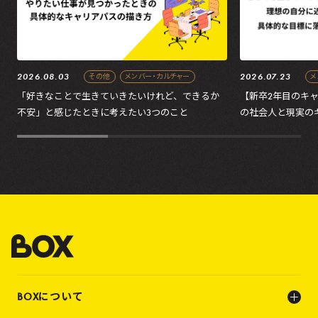
2026.08.03
2026.07.23
その他
メンバー・カルチャー
メ
「好きなことで生きていきたいけれど、できるか
【新卒2年目のキ
不安」と感じたときに考えたい3つのこと
の社会人と現実の
の処方箋
BOXについて