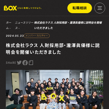
転職相談
ホー
ニュースリリー
株式会社ラクス 人財採用部・瀧澤眞優様に説明会を開催
ム
ス
いただきました
2024.05.23
メンバー・カルチャー
株式会社ラクス 人財採用部・瀧澤眞優様に説
明会を開催いただきました
SHARE