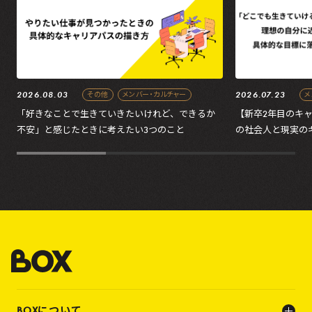
2026.08.03
2026.07.23
その他
メンバー・カルチャー
メ
「好きなことで生きていきたいけれど、できるか
【新卒2年目のキ
不安」と感じたときに考えたい3つのこと
の社会人と現実の
の処方箋
BOXについて