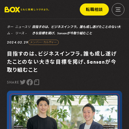
転職相談
ホー
ニュースリ
目指すのは、ビジネスインフラ。誰も成し遂げたことのない大
ム
リース
きな目標を掲げ、Sansanが今取り組むこと
2024.02.29
メンバー・カルチャー
目指すのは、ビジネスインフラ。誰も成し遂げ
たことのない大きな目標を掲げ、Sansanが今
取り組むこと
SHARE