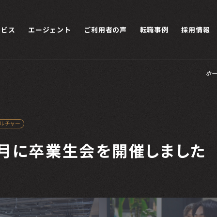
ービス
エージェント
ご利用者の声
転職事例
採用情報
ホー
カルチャー
年1月に卒業生会を開催しました