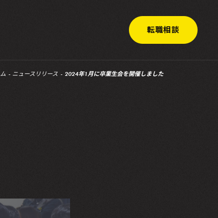
転職相談
ム
ニュースリリース
2024年1月に卒業生会を開催しました