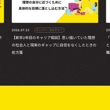
2026.07.23
20
メンバー・カルチャー
不
【新卒2年目のキャリア相談】思い描いていた理想
「
の社会人と現実のギャップに自信をなくしたときの
と
処方箋
職