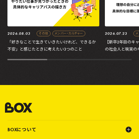
2026.08.03
2026.07.23
その他
メンバー・カルチャー
メ
「好きなことで生きていきたいけれど、できるか
【新卒2年目のキ
不安」と感じたときに考えたい3つのこと
の社会人と現実の
の処方箋
BOXについて