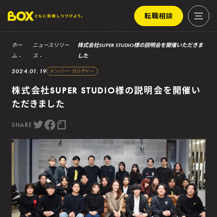
転職相談
ホー
ニュースリリー
株式会社SUPER STUDIO様の説明会を開催いただきま
ム
ス
した
2024.01.19
メンバー・カルチャー
株式会社SUPER STUDIO様の説明会を開催い
ただきました
SHARE