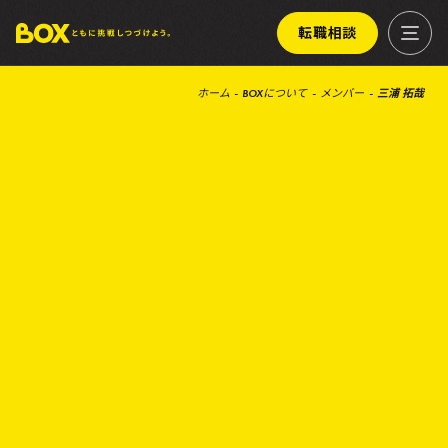
転職相談
ホーム
BOXについて
メンバー
三浦 拓哉