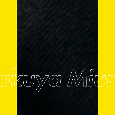
akuya Miu