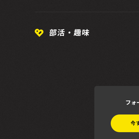
部活・趣味
フォ
今