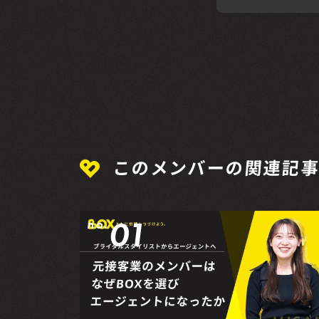
このメンバーの関連記
01
no.