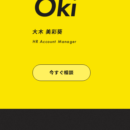
Oki
大木 美彩葵
HR Account Manager
今すぐ相談