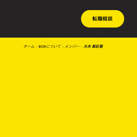
転職相談
ホーム
BOXについて
メンバー
大木 美彩葵