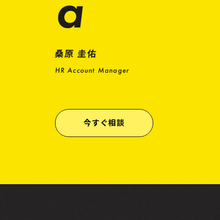
a
桑原 圭佑
HR Account Manager
今すぐ相談