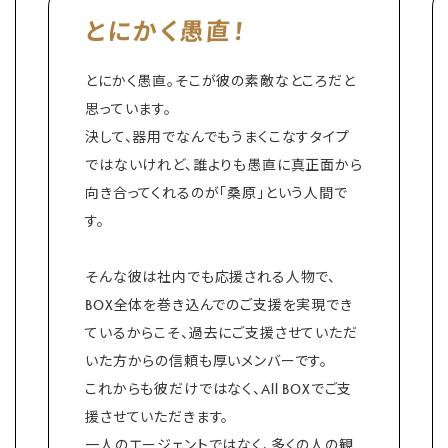
とにかく愚直！
とにかく愚直。そこが彼の素敵なところだと
思っています。
決して、器用でなんでもうまくこなすタイプ
ではないけれど、誰よりも愚直に真正面から
向き合ってくれるのが「桑原」という人間で
す。
そんな彼は社内でも応援される人物で、
BOX全体を巻き込んでのご支援を実現でき
ているからこそ、過去にご支援させていただ
いた方からの信頼も厚いメンバーです。
これからも彼だけではなく、All BOXでご支
援させていただきます。
一人のエージェントではなく、多くの人の観