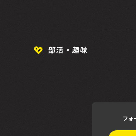
部活・趣味
フォ