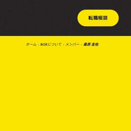
転職相談
ホーム
BOXについて
メンバー
桑原 圭佑