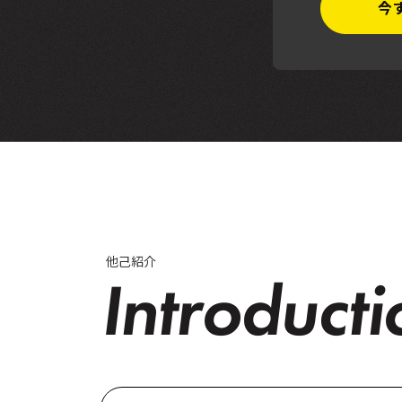
今
他己紹介
Introducti