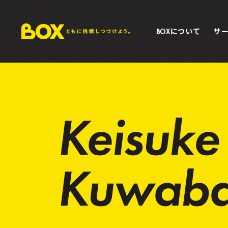
BOXについて
サ
Keisuke
Kuwaba