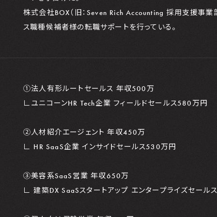
株式会社BOX（旧：Seven Rich Accounting 採
ス職種候補者様の転職サポートを行っている。
①法人有形ルートセールス 年収500万
∟ユニコーンHR Tech企業 フィールドセールス580万円
②人材紹介エージェント 年収450万
∟ HR SaaS企業 インサイドセールス530万円
③美容系SaaS営業 年収650万
∟ 建築DX SaaSスタートアップ エンタープライズセールス