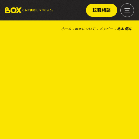
転職相談
ホーム
BOXについて
メンバー
北本 開斗