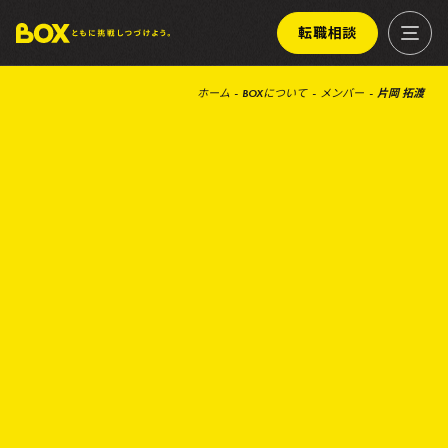
転職相談
ホーム
BOXについて
メンバー
片岡 拓渡