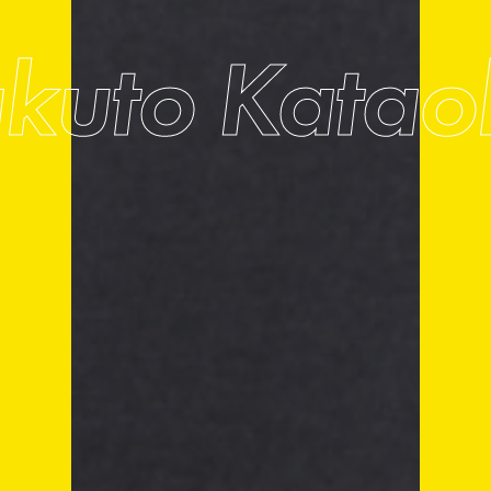
akuto Katao