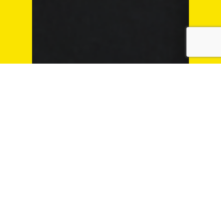
Kotaro
Daiki
大喜 航太郎
事業推進
今すぐ相談