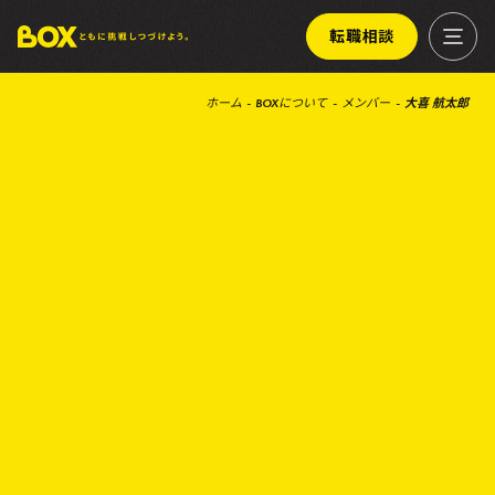
転職相談
ホーム
BOXについて
メンバー
大喜 航太郎