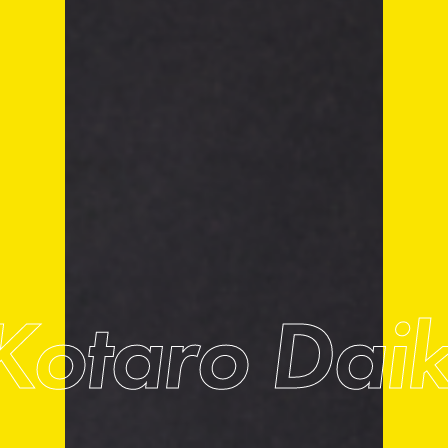
Kotaro Daik