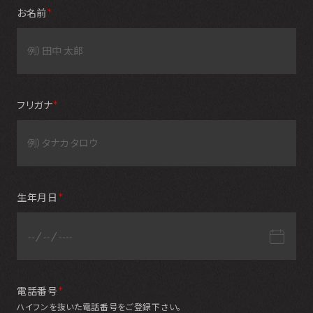
お名前
＊
フリガナ
＊
生年月日
＊
電話番号
＊
ハイフンを抜いた電話番号をご登録下さい。