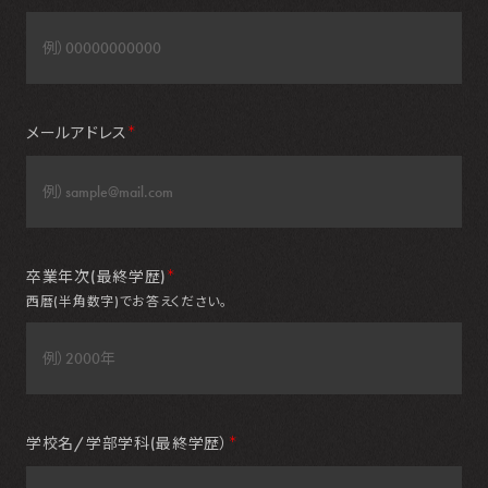
メールアドレス
＊
卒業年次(最終学歴)
＊
西暦(半角数字)でお答えください。
学校名/学部学科(最終学歴）
＊