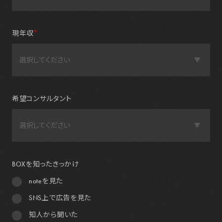
現年収
＊
希望コンサルタント
BOXを知ったきっかけ
noteを見た
SNS上で広告を見た
知人から聞いた