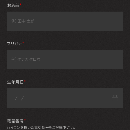
お名前
＊
フリガナ
＊
生年月日
＊
電話番号
＊
ハイフンを抜いた電話番号をご登録下さい。