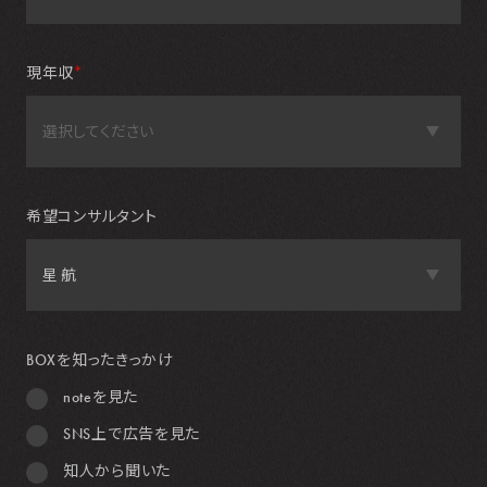
現年収
＊
希望コンサルタント
BOXを知ったきっかけ
noteを見た
SNS上で広告を見た
知人から聞いた