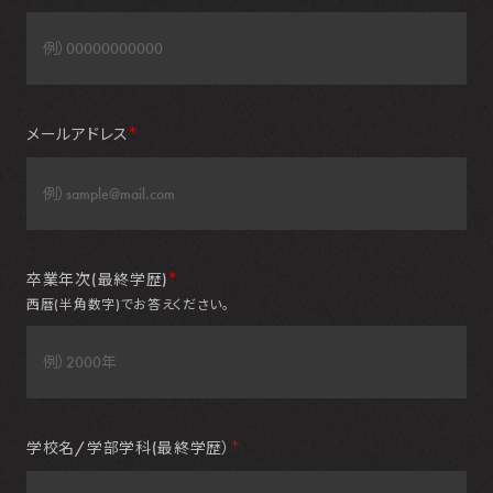
メールアドレス
＊
卒業年次(最終学歴)
＊
西暦(半角数字)でお答えください。
学校名/学部学科(最終学歴）
＊